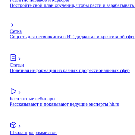
Постройте свой план обучения, чтобы расти и зарабатывать
Сетка
Соцсеть для нетворкинга в ИТ, диджитал и креативной сфе
Статьи
Полезная информация из разных профессиональных сфер
Бесплатные вебинары
Рассказывают и показывают ведущие эксперты hh.ru
Школа программистов