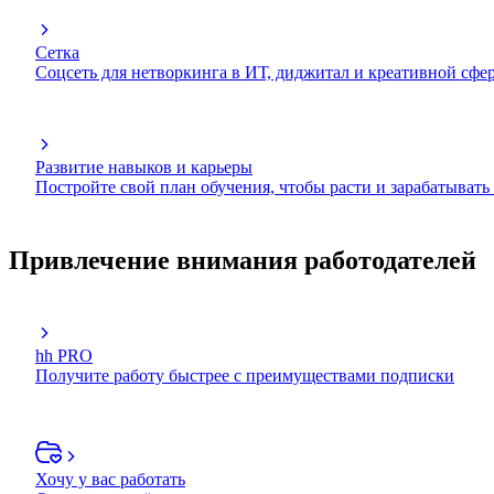
Сетка
Соцсеть для нетворкинга в ИТ, диджитал и креативной сфе
Развитие навыков и карьеры
Постройте свой план обучения, чтобы расти и зарабатывать
Привлечение внимания работодателей
hh PRO
Получите работу быстрее с преимуществами подписки
Хочу у вас работать