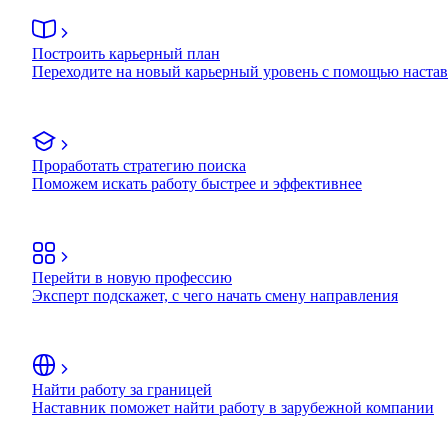
Построить карьерный план
Переходите на новый карьерный уровень с помощью наста
Проработать стратегию поиска
Поможем искать работу быстрее и эффективнее
Перейти в новую профессию
Эксперт подскажет, с чего начать смену направления
Найти работу за границей
Наставник поможет найти работу в зарубежной компании