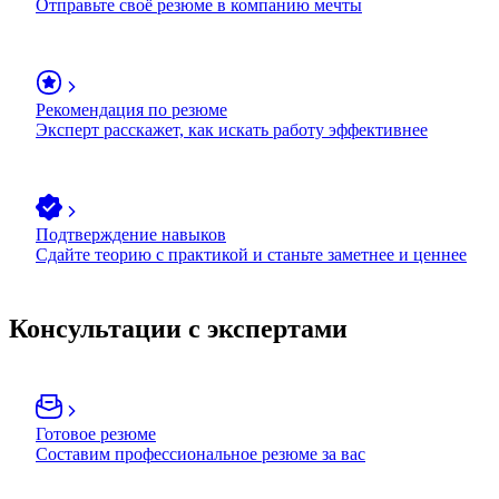
Отправьте своё резюме в компанию мечты
Рекомендация по резюме
Эксперт расскажет, как искать работу эффективнее
Подтверждение навыков
Сдайте теорию с практикой и станьте заметнее и ценнее
Консультации с экспертами
Готовое резюме
Составим профессиональное резюме за вас