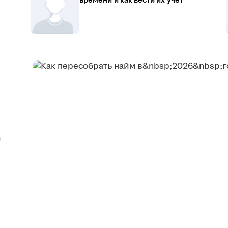
времени и как вести их учёт
я