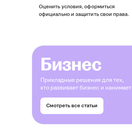
Оценить условия, оформиться
официально и защитить свои права.
Бизнес
Прикладные решения для тех,
кто развивает бизнес и нанимает
Смотреть все статьи