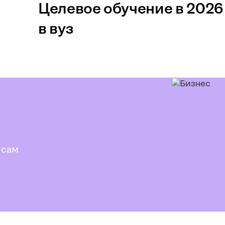
Целевое обучение в 2026 
в вуз
 сам