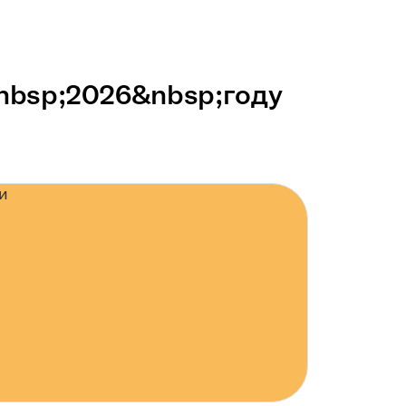
&nbsp;2026&nbsp;году