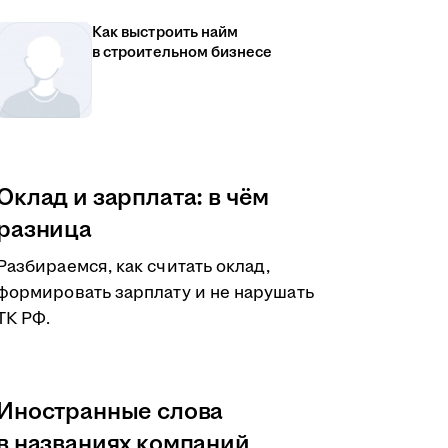
Как выстроить найм
в строительном бизнесе
Оклад и зарплата: в чём
разница
Разбираемся, как считать оклад,
формировать зарплату и не нарушать
ТК РФ.
Иностранные слова
в названиях компаний