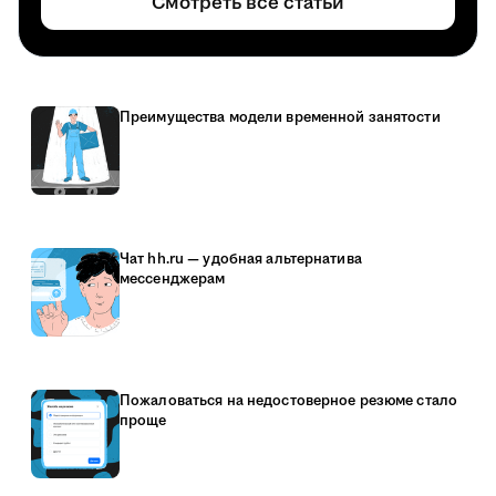
Смотреть все статьи
Преимущества модели временной занятости
Чат hh.ru — удобная альтернатива
мессенджерам
Пожаловаться на недостоверное резюме стало
проще