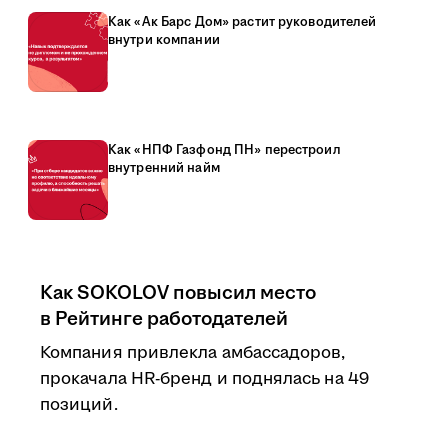
Как «Ак Барс Дом» растит руководителей
внутри компании
Как «НПФ Газфонд ПН» перестроил
внутренний найм
Как SOKOLOV повысил место
в Рейтинге работодателей
Компания привлекла амбассадоров,
прокачала HR-бренд и поднялась на 49
позиций.