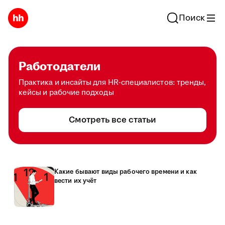
Поиск
Работодатели
Практика и инсайты для HR-специалистов: тренды,
кейсы и рабочие подходы
Смотреть все статьи
Какие бывают виды рабочего времени и как
вести их учёт