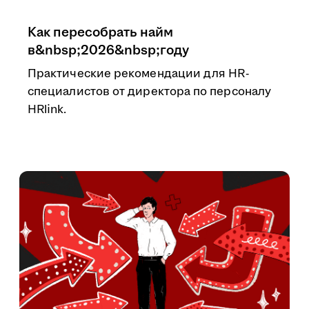
Как пересобрать найм
в&nbsp;2026&nbsp;году
Практические рекомендации для HR-
специалистов от директора по персоналу
HRlink.