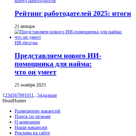
Бренд работодателя
Рейтинг работодателей 2025: итоги
21 января
HR-беседы
Представляем нового ИИ-
помощника для найма:
что он умеет
25 ноября 2025
1
2
3
4
5
6
7
8
9
10
11
...
54
дальше
HeadHunter
Размещение вакансий
Поиск по резюме
О компании
Наши вакансии
Реклама на сайте