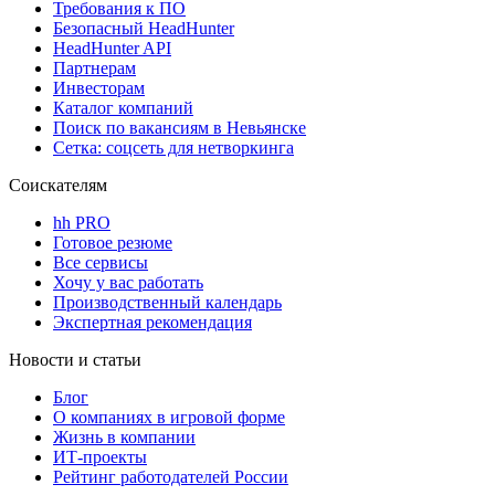
Требования к ПО
Безопасный HeadHunter
HeadHunter API
Партнерам
Инвесторам
Каталог компаний
Поиск по вакансиям в Невьянске
Сетка: соцсеть для нетворкинга
Соискателям
hh PRO
Готовое резюме
Все сервисы
Хочу у вас работать
Производственный календарь
Экспертная рекомендация
Новости и статьи
Блог
О компаниях в игровой форме
Жизнь в компании
ИТ-проекты
Рейтинг работодателей России