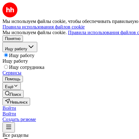
Мы используем файлы cookie, чтобы обеспечивать правильную р
Правила использования файлов cookie
Мы используем файлы cookie.
Правила использования файлов c
Понятно
Ищу работу
Ищу работу
Ищу работу
Ищу сотрудника
Сервисы
Помощь
Ещё
Поиск
Невьянск
Войти
Войти
Создать резюме
Все разделы