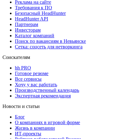
Реклама на сайте
Требования к ПО
Безопасный HeadHunter
HeadHunter API
Партнерам
Инвесторам
Каталог компаний
Поиск по вакансиям в Невьянске
Сетка: соцсеть для нетворкинга
Соискателям
hh PRO
Готовое резюме
Все сервисы
Хочу у вас работать
Производственный календарь
Экспертная рекомендация
Новости и статьи
Блог
О компаниях в игровой форме
Жизнь в компании
ИТ-проекты