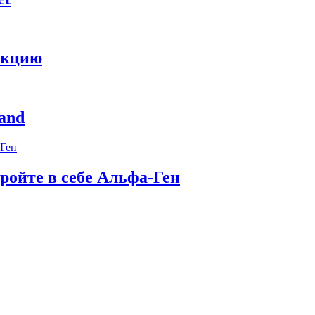
укцию
and
ройте в себе Альфа-Ген