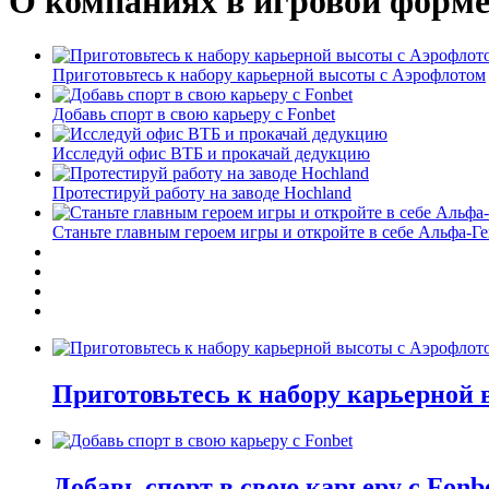
О компаниях в игровой форм
Приготовьтесь к набору карьерной высоты с Аэрофлотом
Добавь спорт в свою карьеру с Fonbet
Исследуй офис ВТБ и прокачай дедукцию
Протестируй работу на заводе Hochland
Станьте главным героем игры и откройте в себе Альфа-Г
Приготовьтесь к набору карьерной
Добавь спорт в свою карьеру с Fonb