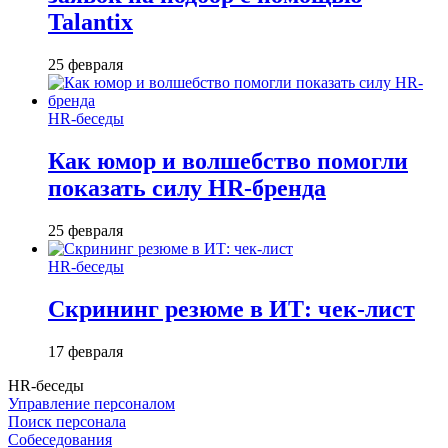
Talantix
25 февраля
HR-беседы
Как юмор и волшебство помогли
показать силу HR-бренда
25 февраля
HR-беседы
Скрининг резюме в ИТ: чек-лист
17 февраля
HR-беседы
Управление персоналом
Поиск персонала
Собеседования